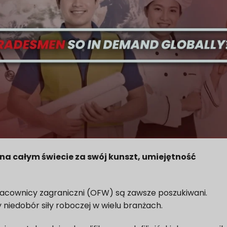
i na całym świecie za swój kunszt, umiejętność
y pracownicy zagraniczni (OFW) są zawsze poszukiwani.
niedobór siły roboczej w wielu branżach.