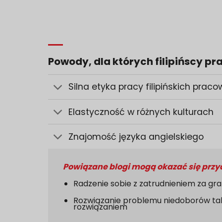
Powody, dla których filipińscy p
Silna etyka pracy filipińskich prac
Elastyczność w różnych kulturach
Znajomość języka angielskiego
Powiązane blogi mogą okazać się przy
Radzenie sobie z zatrudnieniem za gr
Rozwiązanie problemu niedoborów tal
rozwiązaniem