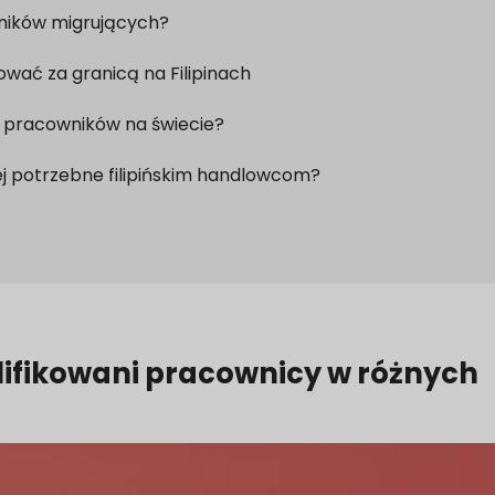
owników migrujących?
wać za granicą na Filipinach
ch pracowników na świecie?
ej potrzebne filipińskim handlowcom?
lifikowani pracownicy
w różnych