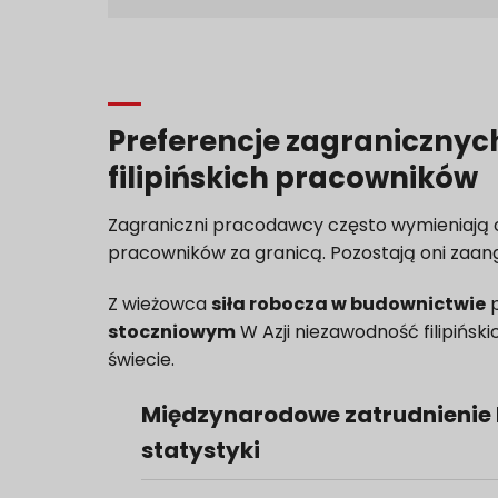
Preferencje zagraniczny
filipińskich pracowników
Zagraniczni pracodawcy często wymieniają odd
pracowników za granicą. Pozostają oni za
Z wieżowca
siła robocza w budownictwie
p
stoczniowym
W Azji niezawodność filipiński
świecie.
Międzynarodowe zatrudnienie F
statystyki