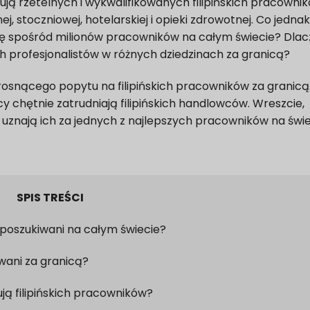
 rzetelnych i wykwalifikowanych filipińskich pracownik
, stoczniowej, hotelarskiej i opieki zdrowotnej. Co jedna
 się spośród milionów pracowników na całym świecie? Dla
ch profesjonalistów w różnych dziedzinach za granicą?
osnącego popytu na filipińskich pracowników za granicą
y chętnie zatrudniają filipińskich handlowców. Wreszcie,
uznają ich za jednych z najlepszych pracowników na świe
SPIS TREŚCI
k poszukiwani na całym świecie?
wani za granicą?
ą filipińskich pracowników?