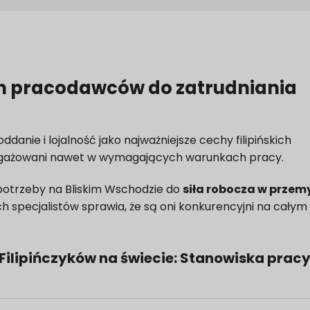
ch pracodawców do zatrudniania
anie i lojalność jako najważniejsze cechy filipińskich
angażowani nawet w wymagających warunkach pracy.
otrzeby na Bliskim Wschodzie do
siła robocza w przem
ch specjalistów sprawia, że są oni konkurencyjni na całym
ilipińczyków na świecie: Stanowiska pracy