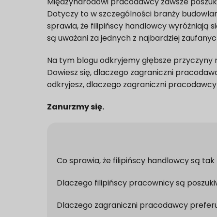
Międzynarodowi pracodawcy zawsze poszukują
Dotyczy to w szczególności branży budowlanej
sprawia, że filipińscy handlowcy wyróżniają
są uważani za jednych z najbardziej zaufany
Na tym blogu odkryjemy głębsze przyczyny r
Dowiesz się, dlaczego zagraniczni pracodawc
odkryjesz, dlaczego zagraniczni pracodawcy 
Zanurzmy się.
Co sprawia, że filipińscy handlowcy są ta
Dlaczego filipińscy pracownicy są poszuki
Dlaczego zagraniczni pracodawcy preferuj