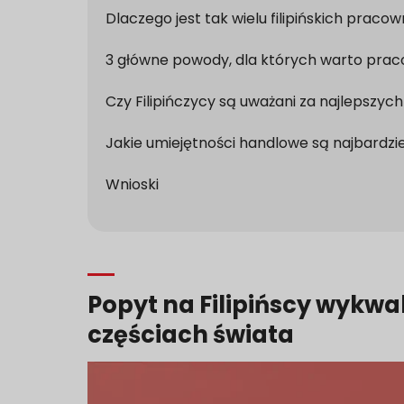
Dlaczego jest tak wielu filipińskich prac
3 główne powody, dla których warto praco
Czy Filipińczycy są uważani za najlepszy
Jakie umiejętności handlowe są najbardzi
Wnioski
Popyt na
Filipińscy wykwa
częściach świata