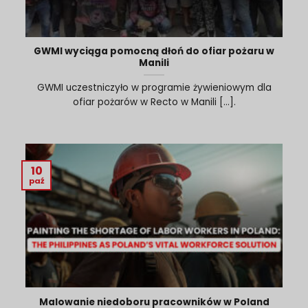
GWMI wyciąga pomocną dłoń do ofiar pożaru w
Manili
GWMI uczestniczyło w programie żywieniowym dla
ofiar pożarów w Recto w Manili [...].
10
paź
Malowanie niedoboru pracowników w Poland