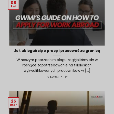
08
kwi
Jak ubiegać się o pracę i pracować za granicą
W naszym poprzednim blogu zagłębiliśmy się w
rosnące zapotrzebowanie na filipińskich
wykwalifikowanych pracowników w [...]
10 KOMENTARZY
25
mar