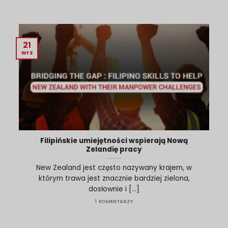
21
wrz
Filipińskie umiejętności wspierają Nową
Zelandię pracy
New Zealand jest często nazywany krajem, w
którym trawa jest znacznie bardziej zielona,
dosłownie i [...]
1 KOMENTARZY