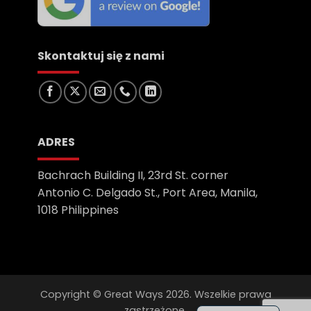
Skontaktuj się z nami
ADRES
Bachrach Building II, 23rd St. corner
Antonio C. Delgado St., Port Area, Manila,
1018 Philippines
Copyright © Great Ways 2026. Wszelkie prawa
zastrzeżone.