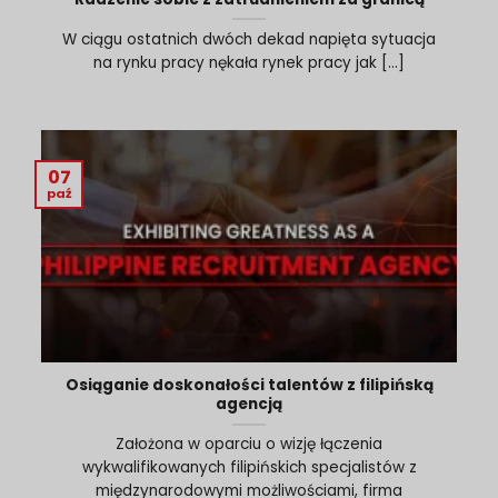
W ciągu ostatnich dwóch dekad napięta sytuacja
na rynku pracy nękała rynek pracy jak [...]
07
paź
Osiąganie doskonałości talentów z filipińską
agencją
Założona w oparciu o wizję łączenia
wykwalifikowanych filipińskich specjalistów z
międzynarodowymi możliwościami, firma