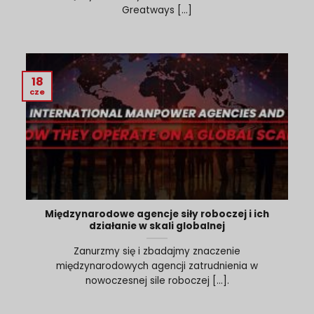
Greatways [...]
18
cze
Międzynarodowe agencje siły roboczej i ich
działanie w skali globalnej
Zanurzmy się i zbadajmy znaczenie
międzynarodowych agencji zatrudnienia w
nowoczesnej sile roboczej [...].