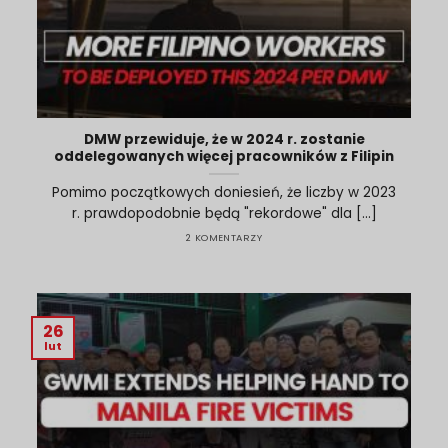
DMW przewiduje, że w 2024 r. zostanie
oddelegowanych więcej pracowników z Filipin
Pomimo początkowych doniesień, że liczby w 2023
r. prawdopodobnie będą "rekordowe" dla [...]
2 KOMENTARZY
26
lut