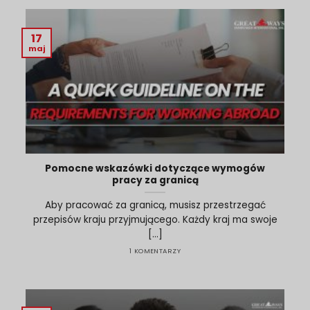
17
maj
Pomocne wskazówki dotyczące wymogów
pracy za granicą
Aby pracować za granicą, musisz przestrzegać
przepisów kraju przyjmującego. Każdy kraj ma swoje
[...]
1 KOMENTARZY