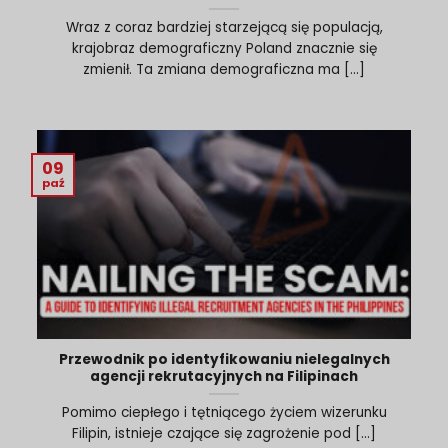
Wraz z coraz bardziej starzejącą się populacją,
krajobraz demograficzny Poland znacznie się
zmienił. Ta zmiana demograficzna ma [...]
09
paź
Przewodnik po identyfikowaniu nielegalnych
agencji rekrutacyjnych na Filipinach
Pomimo ciepłego i tętniącego życiem wizerunku
Filipin, istnieje czające się zagrożenie pod [...]