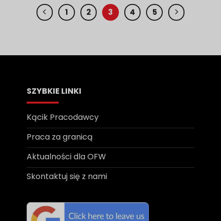
1
2
3
4
5
SZYBKIE LINKI
Kącik Pracodawcy
Praca za granicą
Aktualności dla OFW
Skontaktuj się z nami