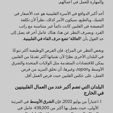
والمهارة للعمل في أعمالهم.
أحد أكبر الدوافع في الأسرة الفلبينية هو عدد الأصفار في
الشيك. وبالطبع، سيكون الأمر كذلك، نظراً لأن تكلفة
المعيشة في الفلبين كانت دائماً غير متناسبة مع راتب
الفرد. وبصرف النظر عن هذا، هناك عامل آخر قد يصل إلى
حد القول بأن
‘العائلة’ تضع حرف الفاء في الفلبينية.
وبغض النظر عن المزاح، فإن الفرص الوظيفية أكثر تنوعًا
في البلدان الأخرى نظرًا لأن تقنياتها أكثر تقدمًا من الفلبين.
يمكن للاقتصادات المتقدمة مثل الولايات المتحدة والشرق
الأوسط وJapan وغيرها، أن تخلق المزيد من فرص
العمل، على عكس الفلبين حيث فرص العمل أقل.
البلدان التي تضم أكبر عدد من العمال الفلبينيين
في الخارج
اعتباراً من يوليو 2022
, فإن
الشرق الأوسط
في المرتبة
الأولى، حيث يعمل بها أكثر من 439,200 عامل في