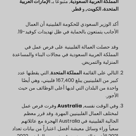
المملكة العربية السعودية
, متبوعًا بـ
الإمارات العربية
المتحدة، الكويت,
و
قطر
.
أكد الوزير السعودي للحكومة الفلبينية أن العمال
الأجانب يتمتعون بالحماية في ظل تهديدات كوفيد-19.
وقد حصلت العمالة الفلبينية على فرص عمل في
المملكة العربية السعودية في مجالات البناء والمساعدة
المنزلية والتمريض.
التالي على القائمة
المملكة المتحدة
, التي يقطنها عدد
كبير من الفلبينيين يبلغ 167,400 فلبيني، وهي أيضًا
واحدة من البلدان التي لديها أعلى الوظائف من حيث
الأجور.
وفي الوقت نفسه,
Australia
وفرت فرص عمل
لمختلف العمال الفلبينيين المهرة. وقد قرر معظم
الجالية الفلبينية في Australia الهجرة مع عائلاتهم
سعياً وراء وسائل معيشة أفضل. اعتباراً من بيانات تعداد