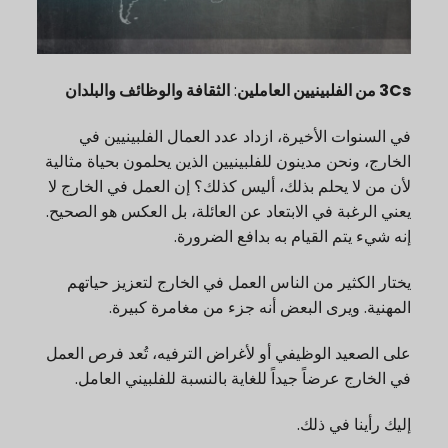
3Cs من الفلبينيين العاملين
:
الثقافة والوظائف والبلدان
في السنوات الأخيرة، ازداد عدد العمال الفلبينيين في
الخارج، ونحن مدينون للفلبينيين الذين يحلمون بحياة مثالية
لأن من لا يحلم بذلك، أليس كذلك؟ إن العمل في الخارج لا
يعني الرغبة في الابتعاد عن العائلة، بل العكس هو الصحيح.
إنه شيء يتم القيام به بدافع الضرورة.
يختار الكثير من الناس العمل في الخارج لتعزيز حياتهم
المهنية. ويرى البعض أنه جزء من مغامرة كبيرة.
على الصعيد الوظيفي أو لأغراض الترفيه، تُعد فرص العمل
في الخارج عرضاً جيداً للغاية بالنسبة للفلبيني العامل.
إليك رأينا في ذلك.