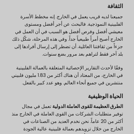
الثقافة
جميعنا لديه قريب يعمل في الخارج. إنه مخطط الأسرة
الفلبينية النموذجية. فالبحث عن أجر أفضل ومستوى
معيشي أفضل وفرص أفضل هو السبب في أن العمل في
الخارج أصبح أمراً طبيعياً جداً. وفي هذه المرحلة، شكّل ذلك
جزءاً من ثقافتنا العائلية. أن تضطر إلى إرسال أفرادها إلى
بلد آخر فقط لتراهم بعد مرور بضع سنوات.
وفقًا لأحدث التقارير الإحصائية المتعلقة بالعمالة الفلبينية
في الخارج، من المعتاد أن هناك أكثر من 1.83 مليون فلبيني
منتشرين في جميع أنحاء العالم. وهو عدد كبير بالفعل.
الحياة الوظيفية
الطرق العظيمة للقوى العاملة الدولية
تعمل في مجال
توفير متطلبات الشركات من القوى العاملة في الخارج منذ
أكثر من 20 عاماً. نحن نخدم العديد من الصناعات في
الخارج من خلال تزويدهم بعمالة فلبينية عالية الجودة