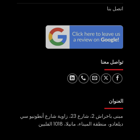
اتصل بنا
تواصل معنا
العنوان
مبنى باخراش 2، شارع 23، زاوية شارع أنطونيو سي
ديلغادو، منطقة الميناء، مانيلا، 1018 الفلبين