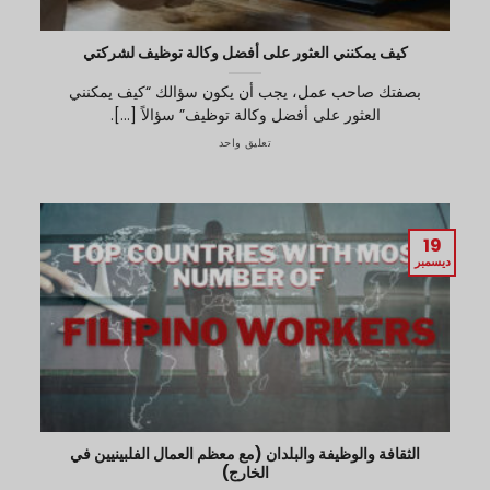
كيف يمكنني العثور على أفضل وكالة توظيف لشركتي
بصفتك صاحب عمل، يجب أن يكون سؤالك “كيف يمكنني
العثور على أفضل وكالة توظيف” سؤالاً [...].
تعليق واحد
19
ديسمبر
الثقافة والوظيفة والبلدان (مع معظم العمال الفلبينيين في
الخارج)