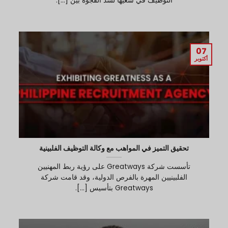
التوظيف في سعيها لسد الفجوة بين [...].
07
أكتوبر
تحقيق التميز في المواهب مع وكالة التوظيف الفلبينية
تأسست شركة Greatways على رؤية ربط المهنيين
الفلبينيين المهرة بالفرص الدولية، وقد قامت شركة
Greatways بتأسيس [...].