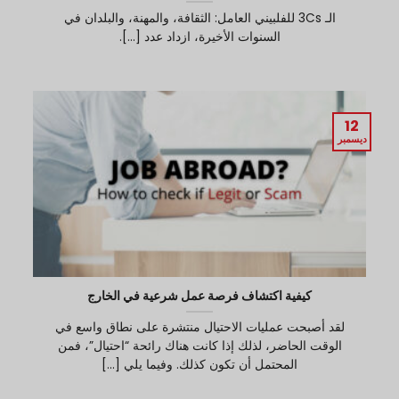
الـ 3Cs للفلبيني العامل: الثقافة، والمهنة، والبلدان في
السنوات الأخيرة، ازداد عدد [...].
12
ديسمبر
كيفية اكتشاف فرصة عمل شرعية في الخارج
لقد أصبحت عمليات الاحتيال منتشرة على نطاق واسع في
الوقت الحاضر، لذلك إذا كانت هناك رائحة “احتيال”، فمن
المحتمل أن تكون كذلك. وفيما يلي [...]