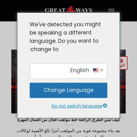
تخطي
للمحتوى
We've detected you might
be speaking a different
وسم الآرشيف:
RECRUITMENT
language. Do you want to
change to:
16
أكتوبر
English
Change Language
Do not switch language
كيف تبني الطرق الرائعة خط مواهب فعال من العمال المهرة
يعد بناء مجموعة قوية من المواهب أمرًا بالغ الأهمية لوكالات