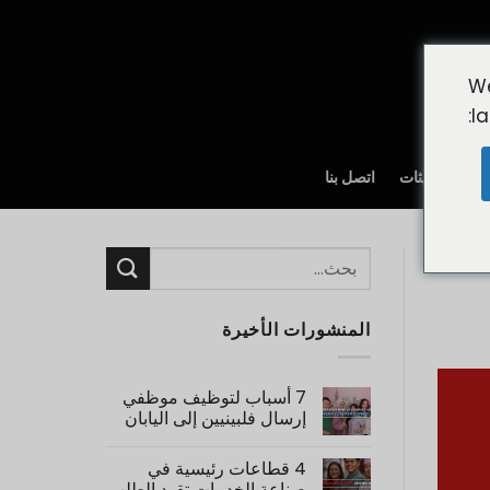
We
l
خبار والتحديثات
اتصل بنا
المنشورات الأخيرة
7 أسباب لتوظيف موظفي
إرسال فلبينيين إلى اليابان
لا
توجد
4 قطاعات رئيسية في
تعليقات
على
صناعة الخدمات تقود الطلب