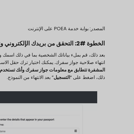
المصدر: بوابة خدمة POEA على الإنترنت
الخطوة #2: التحقق من بريدك الإلكتروني وتفعيل حسابك
بعد ذلك، قم بملء بياناتك الشخصية بما في ذلك اسمك و
انتهاء صلاحية جواز سفرك. يمكنك اختيار ترك حقل الاس
المشفرة تتطابق مع معلومات جواز سفرك وأنك تستخدم عنوا
ذلك، اضغط على “
التسجيل
” بعد الانتهاء من النموذج.