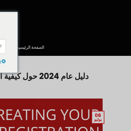
تخطي
للمحتوى
الصفحة الرئيسية
نبذة عن
e
أدلة مفيد
دليل عام 2024 حول كيفية التسجيل في التسجيل الإلكتروني لـ POEA
06
يوليو