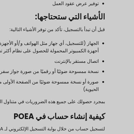
توفير عرض عقود العمل
الأشياء التي ستحتاجها:
قبل أن تبدأ بالتسجيل، تأكد من توفر الأشياء التالية:
الجهاز (للتسجيل، أي جهاز مثل الهواتف و/أو الأجهزة
أجهزة الكمبيوتر المحمولة للحصول على نظام أكثر تح
اتصال مستقر بالإنترنت
نسخة ممسوحة ضوئيًا أو رقميًا من صورة جواز سفرك (2 × 2 ب
صورة أو نسخة ممسوحة ضوئيًا من الصفحة الأولى من 
الحيوية)
بمجرد حصولك على جميع هذه الضروريات في متناول اليد،
كيفية إنشاء حساب في POEA
لتسجيل حساب من خلال بوابة التسجيل الإلكتروني لـ POEA، إليك الخطوات التي عليك اتباعها: