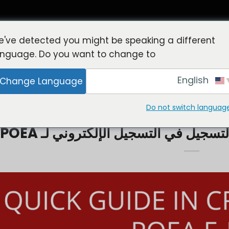
've detected you might be speaking a different
anguage. Do you want to change to:
English
Change Language
ا
ركن أصحاب العمل
خدمات التوظيف
الوظائف في الخارج
الأ
Do not switch languag
ة للعمال الفلبينيين العاملين في الخارج