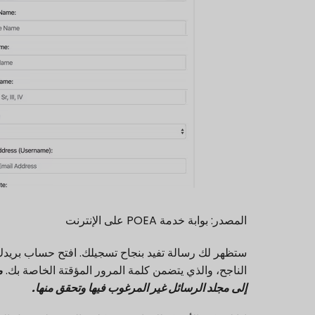
المصدر: بوابة خدمة POEA على الإنترنت
ستظهر لك رسالة تفيد بنجاح تسجيلك. افتح حساب بريدك 
الناجح، والذي يتضمن كلمة المرور المؤقتة الخاصة بك.
م
إلى مجلد الرسائل غير المرغوب فيها وتحقق منها.