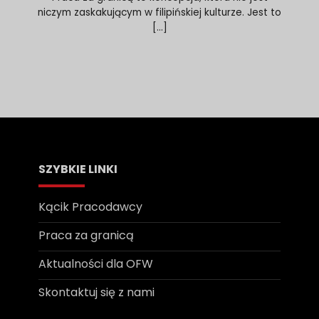
niczym zaskakującym w filipińskiej kulturze. Jest to
[...]
SZYBKIE LINKI
Kącik Pracodawcy
Praca za granicą
Aktualności dla OFW
Skontaktuj się z nami