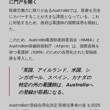
に門戸を開く
医療労働力に限りがあるAustraliaでは、医療を完全
にカバーすることが大きな課題となっている。これ
に対処するため、政府は看護師の国際採用を開始し
た。
このため、Australia看護助産師委員会（NMBA）と
Australian保健師規制庁（Ahpra）は、国際資格を
持つ看護師（IQRN）のための合理化された登録経
路を導入した。
「英国、アイルランド、米国、シ
ンガポール、スペイン、カナダの
特定の州の看護師は、Australiaへ
の登録が容易になる。
Australiaの登録合理化決定
医療従事者の道
を2025