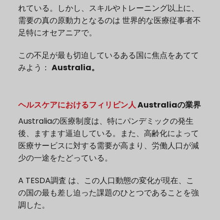
れている。しかし、スキルやトレーニング以上に、
需要の真の原動力となるのは
世界的な医療従事者不
足
特にオセアニアで。
この不足が最も切迫しているある国に焦点をあてて
みよう：
Australia。
ヘルスケアにおけるフィリピン人
Australiaの業界
Australiaの医療制度は、特にパンデミックの発生
後、ますます逼迫している。また、高齢化によって
医療サービスに対する需要が高まり、労働人口が減
少の一途をたどっている。
A
TESDA調査
は、この人口動態の変化が現在、こ
の国の最も差し迫った課題のひとつであることを強
調した。