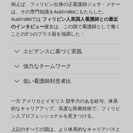
例えば、フィリピン出身の正看護師ジェサ・メナー
は、その専門知識をAustraliaにもたらした。
Australiaでは
フィリピン人英国人看護師との最近
のインタビュー
彼女は、この国で看護師として働く
ことの3つのプラス面を強調した：
エビデンスに基づく実践
強力なチームワーク
低い看護師対患者比
一方
アメリカとイギリス
競争力のある給与、体系
的なキャリアアップ、高度な医療技術で、フィリピ
ン人プロフェッショナルを惹きつける。
上記のすべての国は、より体系的なキャリアパスと