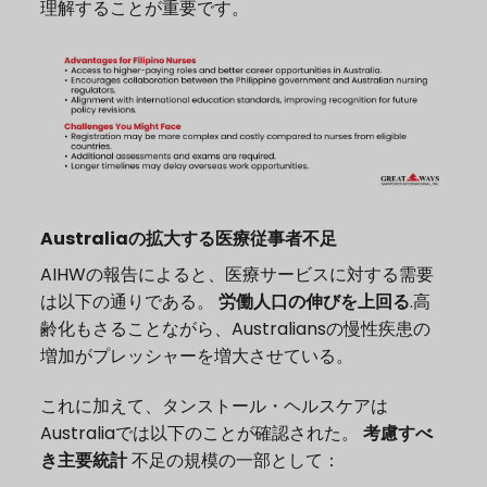
理解することが重要です。
Australiaの拡大する医療従事者不足
AIHWの報告によると、医療サービスに対する需要
は以下の通りである。
労働人口の伸びを上回る
.高
齢化もさることながら、Australiansの慢性疾患の
増加がプレッシャーを増大させている。
これに加えて、タンストール・ヘルスケアは
Australiaでは以下のことが確認された。
考慮すべ
き主要統計
不足の規模の一部として：