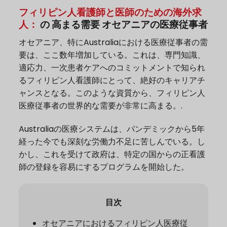
フィリピン人看護師と医師のための海外求
人：
の
高まる需要
オセアニアの医療従事者
オセアニア、特にAustraliaにおける医療従事者の需
要は、ここ数年増加している。これは、専門知識、
適応力、一次患者ケアへのコミットメントで知られ
るフィリピン人看護師にとって、絶好のキャリアチ
ャンスとなる。このような資質から、フィリピン人
医療従事者の世界的な需要が非常に高まる。.
Australiaの医療システムは、パンデミックから5年
経った今でも深刻な労働力不足に苦しんでいる。し
かし、これを受けて政府は、特定の国からの正看護
師の登録を容易にするプログラムを開始した。
目次
オセアニアにおけるフィリピン人医療従