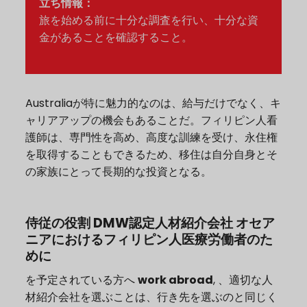
立ち情報：
旅を始める前に十分な調査を行い、十分な資
金があることを確認すること。
Australiaが特に魅力的なのは、給与だけでなく、キ
ャリアアップの機会もあることだ。フィリピン人看
護師は、専門性を高め、高度な訓練を受け、永住権
を取得することもできるため、移住は自分自身とそ
の家族にとって長期的な投資となる。
侍従の役割
DMW認定人材紹介会社
オセア
ニアにおけるフィリピン人医療労働者のた
めに
を予定されている方へ
work abroad
, 、適切な人
材紹介会社を選ぶことは、行き先を選ぶのと同じく