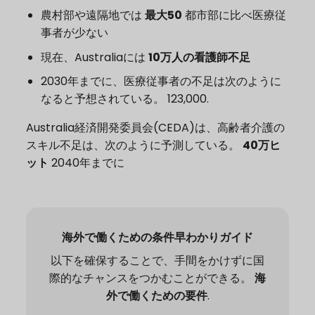
農村部や遠隔地では
最大50
都市部に比べ医療従
事者が少ない
現在、Australiaには
10万人の看護師不足
2030年までに、医療従事者の不足は次のように
なると予想されている。
123,000
.
Australia経済開発委員会(CEDA)は、高齢者介護の
スキル不足は、次のように予測している。
40万ヒ
ット
2040年までに
海外で働くための条件早わかりガイド
以下を確保することで、手間をかけずに国
際的なチャンスをつかむことができる。
海
外で働くための要件
.