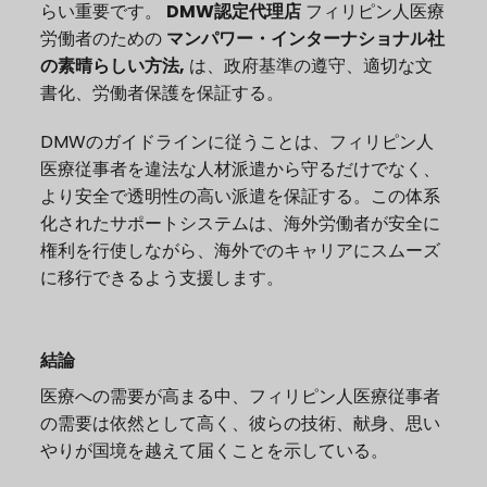
らい重要です。
DMW認定代理店
フィリピン人医療
労働者のための
マンパワー・インターナショナル社
の素晴らしい方法,
は、政府基準の遵守、適切な文
書化、労働者保護を保証する。
DMWのガイドラインに従うことは、フィリピン人
医療従事者を違法な人材派遣から守るだけでなく、
より安全で透明性の高い派遣を保証する。この体系
化されたサポートシステムは、海外労働者が安全に
権利を行使しながら、海外でのキャリアにスムーズ
に移行できるよう支援します。
結論
医療への需要が高まる中、フィリピン人医療従事者
の需要は依然として高く、彼らの技術、献身、思い
やりが国境を越えて届くことを示している。