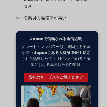
セス
従業員の離職率が高い
Japanで信頼される送信組織
グレート・マンパワーは、確固たる実績
を持つ
Japanにある人材派遣会社
指定
された熟練したフィリピン人労働者の派
遣における卓越した専門知識.
当社のサービスをご覧ください