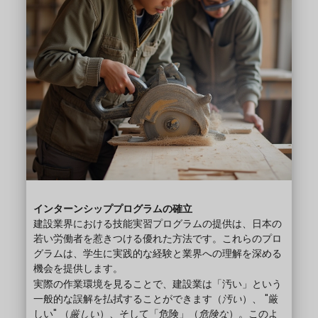
インターンシッププログラムの確立
建設業界における技能実習プログラムの提供は、日本の
若い労働者を惹きつける優れた方法です。これらのプロ
グラムは、学生に実践的な経験と業界への理解を深める
機会を提供します。
実際の作業環境を見ることで、建設業は「汚い」という
一般的な誤解を払拭することができます（
汚い
）、 "厳
しい" （
厳しい
）、そして「危険」（
危険な
）。このよ