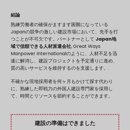
結論
熟練労働者の確保がますます困難になっている
Japanの競争の激しい建設市場において、先手を打
つことが不可欠です。パートナーとして
Japan地
域で信頼できる人材派遣会社
, Great Ways
Manpower Internationalのように、人材不足を迅
速に解消し、建設プロジェクトを予定通りに進め、
質の高いサービスを維持するのを支援します。.
不確かな現地採用者を何ヶ月もかけて探す代わり
に、熟練した即戦力の外国人建設専門家を採用し
て、時間とリソースを節約することができます。
建設の準備はできました