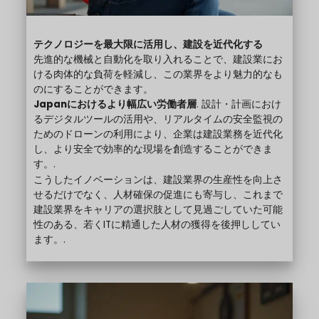
テクノロジーを最大限に活用し、建設を近代化する
先進的な機械と自動化を取り入れることで、建設業にお
ける肉体的な負荷を軽減し、この業界をより魅力的なも
のにすることができます。
Japanにおけるより幅広い労働者層
. 設計・計画におけ
るデジタルツールの活用や、リアルタイムの安全監視の
ためのドローンの利用により、企業は建設業務を近代化
し、より安全で効率的な現場を創造することができま
す。.
こうしたイノベーションは、建設業界の生産性を向上さ
せるだけでなく、人材確保の促進にも寄与し、これまで
建設業界をキャリアの選択肢として見過ごしていた可能
性のある、若くITに精通した人材の獲得を後押ししてい
ます。.