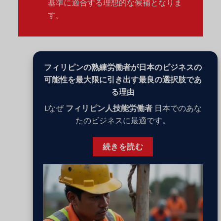
基準に適合する理想的な候補となりま
す。
フィリピンの熟練労働者が日本のビジネスの
可能性を最大限に引き出す最良の選択肢であ
る理由
L
なぜ
フィリピン人技能労働者
日本でのあな
たのビジネスに最適です。
続きを読む