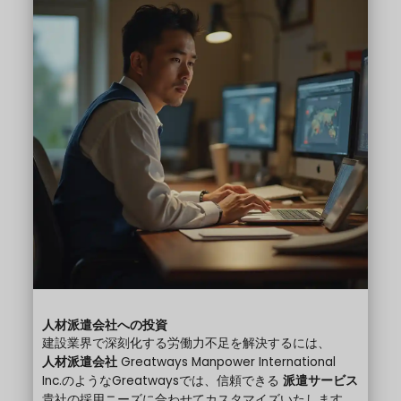
人材派遣会社への投資
建設業界で深刻化する労働力不足を解決するには、
人材派遣会社
Greatways Manpower International
Inc.のようなGreatwaysでは、信頼できる
派遣サービス
貴社の採用ニーズに合わせてカスタマイズいたします。