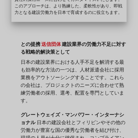
このアプローチは、より熟練した、柔軟性があり、即戦
力となる建設労働力を日本で育成するのに役立ちます。
との提携
送信団体
建設業界の労働力不足に対す
る戦略的解決策として
日本の建設業界における人手不足を解消する最
も効率的な方法の一つは、人材派遣会社に採用
業務をアウトソーシングすることです。これら
の会社は、プロジェクトのニーズに合わせて熟
練労働者の採用、選考、配置を専門としていま
す。
グレートウェイズ・マンパワー・インターナシ
ョナル
日本の建設会社とフィリピンやその他の
労働力が豊富な国の優秀な労働者を結び付け、
現場の人員が十分に確保され、コンプライアン