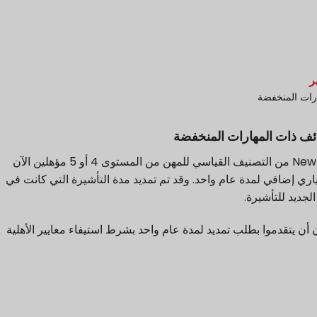
رات المنخفضة
أصبح العمال الذين ينتمون إلى Australian وNew Zealand من التصنيف القياسي للمهن من المستوى 4 أو 5 مؤهلين الآن
ري إضافي لمدة عام واحد. وقد تم تمديد مدة التأشيرة التي كانت في
أن يتقدموا بطلب تمديد لمدة عام واحد بشرط استيفاء معايير الأهلية