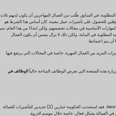
 المطلوبة. في السابق,
طُلب من العمال المهاجرين أن يكون لديهم ثلاث
هلين للحصول على تأشيرات عمل معينة. كان أساس هذا الشرط هو
المهارات الأساسية في مجالات تخصصهم. ولكن
ابتداءً من هذا العام، سي
المطلوبة في البداية، ولكن ذلك لا يزال يضمن أن يكون العمال
ا
أن يتم اعتمادها.
شيرات المزيد من العمال المهرة، خاصة في
المجالات التي يرتفع فيها
الوظائف في
ونظراً لموسمية بعض الصناعات النشطة في New Zealand، فقد استحدثت الحكومة خيارين (2) جديدين للتأشيرات للعمالة
 في العمالة بشكل فعال، خاصة خلال موسم الذروة.