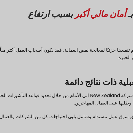
بـ
أمان مالي أكبر
بسبب ارتفاع
ًا لأن التغييرات في قواعد تأشيرة New Zealand تم تنفيذها جزئيًا لمعالجة نقص العمالة، فقد يكون أصحاب العمل أكثر مي
الخبرة.
ية ذات نتائج دائمة
في محاولة منها لمواجهة تحدي العمالة المستمر، تتقدم شركة New Zealand إلى الأمام من خلال تجديد قواعد التأشيرات 
ة وطلبها على العمال المهاجرين.
وخلق سوق عمل مستدام وشامل يلبي احتياجات كل من الشركات والعمال