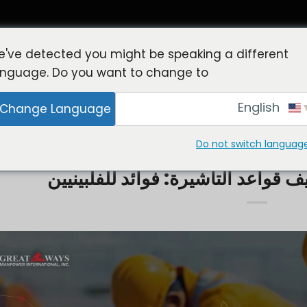
've detected you might be speaking a different
anguage. Do you want to change to:
English
Change Language
ا
ركن أصحاب العمل
خدمات التوظيف
الوظائف في الخارج
الأ
Do not switch languag
ستجدات سوق العمل العالمية