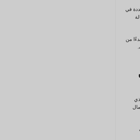
ددة في
مالة
ءًا من
الذي
مال