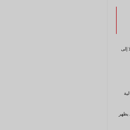
لًا إلى
الحالية
 يظهر