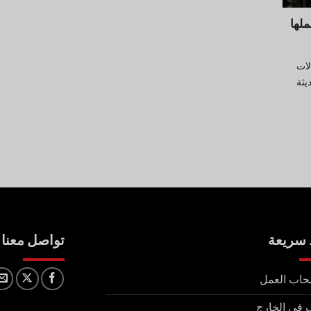
ملها
لات
يثة
 سريعة
تواصل معنا
حاب العمل
 في الخارج