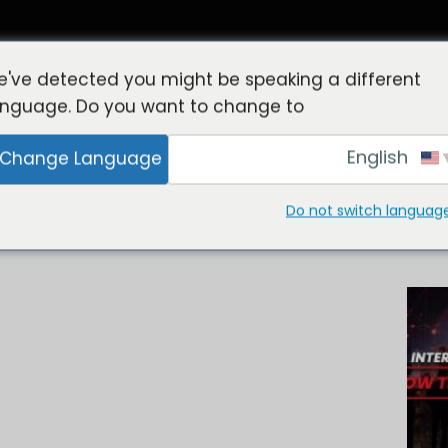
've detected you might be speaking a different
anguage. Do you want to change to:
English
Change Language
ا
ركن أصحاب العمل
خدمات التوظيف
الوظائف في الخارج
الأ
Do not switch languag
وسم الآرشيف:
SPECIFIED SKILLED WORKER