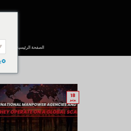
تخطي
للمحتوى
الصفحة الرئيسية
نبذة عن
e
18
يونيو